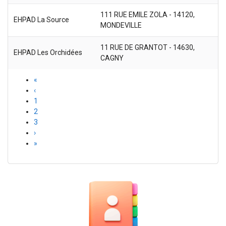
111 RUE EMILE ZOLA - 14120,
EHPAD La Source
MONDEVILLE
11 RUE DE GRANTOT - 14630,
EHPAD Les Orchidées
CAGNY
«
‹
1
2
3
›
»