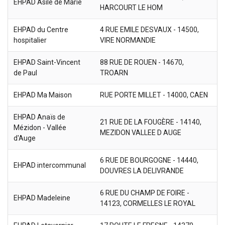
EHPAD Asile de Marie
HARCOURT LE HOM
EHPAD du Centre
4 RUE EMILE DESVAUX - 14500,
hospitalier
VIRE NORMANDIE
EHPAD Saint-Vincent
88 RUE DE ROUEN - 14670,
de Paul
TROARN
EHPAD Ma Maison
RUE PORTE MILLET - 14000, CAEN
EHPAD Anaïs de
21 RUE DE LA FOUGÈRE - 14140,
Mézidon - Vallée
MEZIDON VALLEE D AUGE
d'Auge
6 RUE DE BOURGOGNE - 14440,
EHPAD intercommunal
DOUVRES LA DELIVRANDE
6 RUE DU CHAMP DE FOIRE -
EHPAD Madeleine
14123, CORMELLES LE ROYAL