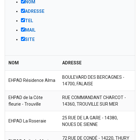
NOM
ADRESSE
TEL
MAIL
SITE
NOM
ADRESSE
BOULEVARD DES BERCAGNES -
EHPAD Résidence Alma
14700, FALAISE
EHPAD de la Côte
RUE COMMANDANT CHARCOT -
fleurie - Trouville
14360, TROUVILLE SUR MER
25 RUE DE LA GARE - 14380,
EHPAD La Roseraie
NOUES DE SIENNE
72 RUE DE CONDÉ - 14220, THURY