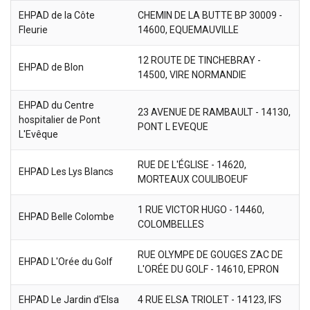
EHPAD de la Côte
CHEMIN DE LA BUTTE BP 30009 -
Fleurie
14600, EQUEMAUVILLE
12 ROUTE DE TINCHEBRAY -
EHPAD de Blon
14500, VIRE NORMANDIE
EHPAD du Centre
23 AVENUE DE RAMBAULT - 14130,
hospitalier de Pont
PONT L EVEQUE
L'Evêque
RUE DE L'ÉGLISE - 14620,
EHPAD Les Lys Blancs
MORTEAUX COULIBOEUF
1 RUE VICTOR HUGO - 14460,
EHPAD Belle Colombe
COLOMBELLES
RUE OLYMPE DE GOUGES ZAC DE
EHPAD L'Orée du Golf
L'ORÉE DU GOLF - 14610, EPRON
EHPAD Le Jardin d'Elsa
4 RUE ELSA TRIOLET - 14123, IFS