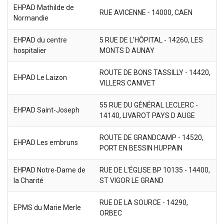
EHPAD Mathilde de
RUE AVICENNE - 14000, CAEN
Normandie
EHPAD du centre
5 RUE DE L’HÔPITAL - 14260, LES
hospitalier
MONTS D AUNAY
ROUTE DE BONS TASSILLY - 14420,
EHPAD Le Laizon
VILLERS CANIVET
55 RUE DU GÉNÉRAL LECLERC -
EHPAD Saint-Joseph
14140, LIVAROT PAYS D AUGE
ROUTE DE GRANDCAMP - 14520,
EHPAD Les embruns
PORT EN BESSIN HUPPAIN
EHPAD Notre-Dame de
RUE DE L'ÉGLISE BP 10135 - 14400,
la Charité
ST VIGOR LE GRAND
RUE DE LA SOURCE - 14290,
EPMS du Marie Merle
ORBEC