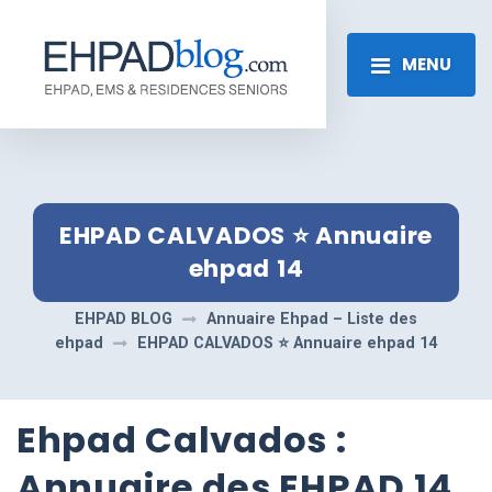
MENU
EHPAD CALVADOS ⭐️ Annuaire
ehpad 14
EHPAD BLOG
Annuaire Ehpad – Liste des
ehpad
EHPAD CALVADOS ⭐️ Annuaire ehpad 14
Ehpad Calvados :
Annuaire des EHPAD 14