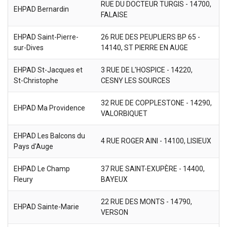
RUE DU DOCTEUR TURGIS - 14700,
EHPAD Bernardin
FALAISE
EHPAD Saint-Pierre-
26 RUE DES PEUPLIERS BP 65 -
sur-Dives
14140, ST PIERRE EN AUGE
EHPAD St-Jacques et
3 RUE DE L'HOSPICE - 14220,
St-Christophe
CESNY LES SOURCES
32 RUE DE COPPLESTONE - 14290,
EHPAD Ma Providence
VALORBIQUET
EHPAD Les Balcons du
4 RUE ROGER AINI - 14100, LISIEUX
Pays d'Auge
EHPAD Le Champ
37 RUE SAINT-EXUPÈRE - 14400,
Fleury
BAYEUX
22 RUE DES MONTS - 14790,
EHPAD Sainte-Marie
VERSON