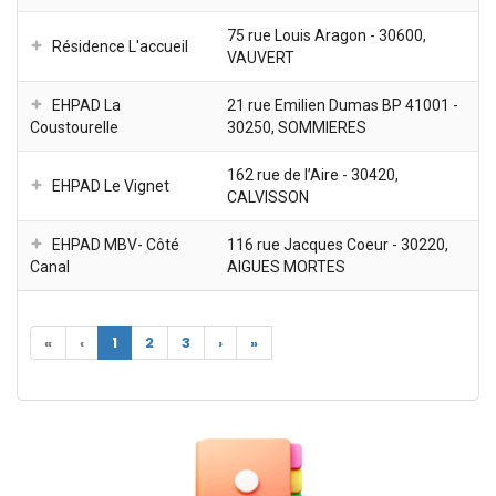
75 rue Louis Aragon - 30600,
Résidence L'accueil
VAUVERT
EHPAD La
21 rue Emilien Dumas BP 41001 -
Coustourelle
30250, SOMMIERES
162 rue de l’Aire - 30420,
EHPAD Le Vignet
CALVISSON
EHPAD MBV- Côté
116 rue Jacques Coeur - 30220,
Canal
AIGUES MORTES
«
‹
1
2
3
›
»