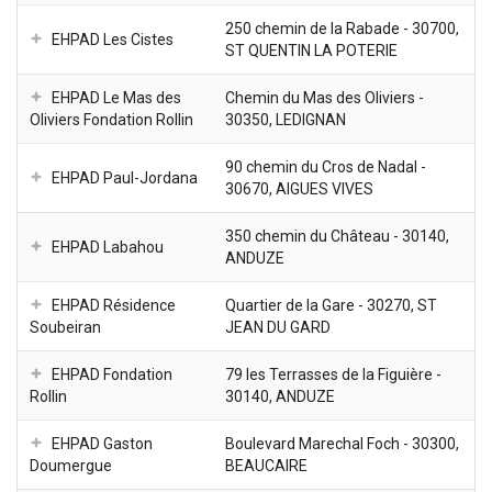
250 chemin de la Rabade - 30700,
EHPAD Les Cistes
ST QUENTIN LA POTERIE
EHPAD Le Mas des
Chemin du Mas des Oliviers -
Oliviers Fondation Rollin
30350, LEDIGNAN
90 chemin du Cros de Nadal -
EHPAD Paul-Jordana
30670, AIGUES VIVES
350 chemin du Château - 30140,
EHPAD Labahou
ANDUZE
EHPAD Résidence
Quartier de la Gare - 30270, ST
Soubeiran
JEAN DU GARD
EHPAD Fondation
79 les Terrasses de la Figuière -
Rollin
30140, ANDUZE
EHPAD Gaston
Boulevard Marechal Foch - 30300,
Doumergue
BEAUCAIRE