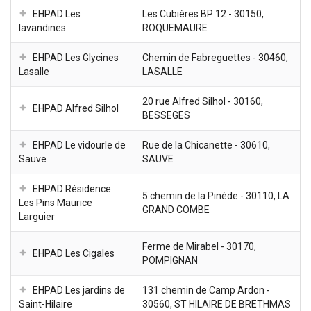
EHPAD Les
Les Cubières BP 12 - 30150,
lavandines
ROQUEMAURE
EHPAD Les Glycines
Chemin de Fabreguettes - 30460,
Lasalle
LASALLE
20 rue Alfred Silhol - 30160,
EHPAD Alfred Silhol
BESSEGES
EHPAD Le vidourle de
Rue de la Chicanette - 30610,
Sauve
SAUVE
EHPAD Résidence
5 chemin de la Pinède - 30110, LA
Les Pins Maurice
GRAND COMBE
Larguier
Ferme de Mirabel - 30170,
EHPAD Les Cigales
POMPIGNAN
EHPAD Les jardins de
131 chemin de Camp Ardon -
Saint-Hilaire
30560, ST HILAIRE DE BRETHMAS