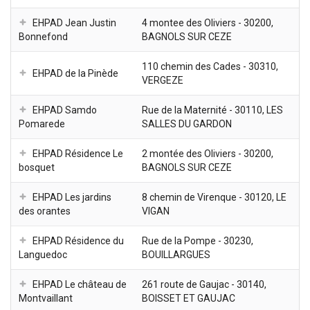
EHPAD Jean Justin
4 montee des Oliviers - 30200,
Bonnefond
BAGNOLS SUR CEZE
110 chemin des Cades - 30310,
EHPAD de la Pinède
VERGEZE
EHPAD Samdo
Rue de la Maternité - 30110, LES
Pomarede
SALLES DU GARDON
EHPAD Résidence Le
2 montée des Oliviers - 30200,
bosquet
BAGNOLS SUR CEZE
EHPAD Les jardins
8 chemin de Virenque - 30120, LE
des orantes
VIGAN
EHPAD Résidence du
Rue de la Pompe - 30230,
Languedoc
BOUILLARGUES
EHPAD Le château de
261 route de Gaujac - 30140,
Montvaillant
BOISSET ET GAUJAC