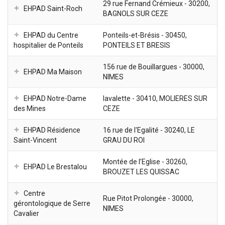
29 rue Fernand Crémieux - 30200,
EHPAD Saint-Roch
BAGNOLS SUR CEZE
EHPAD du Centre
Ponteils-et-Brésis - 30450,
hospitalier de Ponteils
PONTEILS ET BRESIS
156 rue de Bouillargues - 30000,
EHPAD Ma Maison
NIMES
EHPAD Notre-Dame
lavalette - 30410, MOLIERES SUR
des Mines
CEZE
EHPAD Résidence
16 rue de l'Egalité - 30240, LE
Saint-Vincent
GRAU DU ROI
Montée de l’Eglise - 30260,
EHPAD Le Brestalou
BROUZET LES QUISSAC
Centre
Rue Pitot Prolongée - 30000,
gérontologique de Serre
NIMES
Cavalier