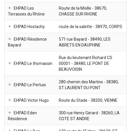
EHPAD Les
Route de la Moille - 38670,
Terrasses du Rhône
CHASSE SUR RHONE
EHPAD Hostachy
route de la salette - 38970, CORPS
EHPAD Résidence
571 rue Bayard - 38490, LES
Bayard
ABRETS EN DAUPHINE
Rue du lieutenant Richard CS
EHPAD Le thomassin
00001 - 38480, LE PONT DE
BEAUVOISIN
280 chemin des Martins - 38380,
EHPAD Le Pertuis
ST LAURENT DU PONT
EHPAD Victor Hugo
Route du Stade - 38200, VIENNE
EHPAD Eden
300 rue Henry Gérard - 38260, LA
Résidence
COTE ST ANDRE