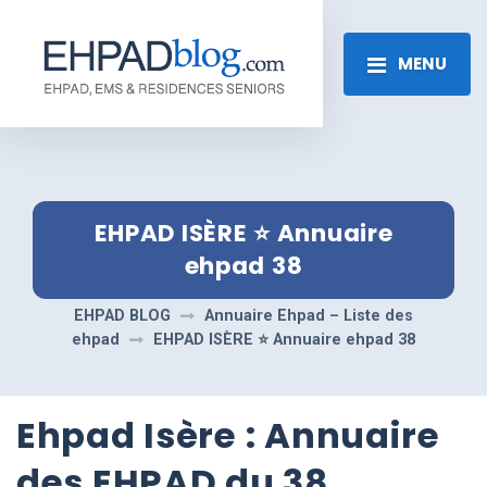
MENU
EHPAD ISÈRE ⭐️ Annuaire
ehpad 38
EHPAD BLOG
Annuaire Ehpad – Liste des
ehpad
EHPAD ISÈRE ⭐️ Annuaire ehpad 38
Ehpad Isère : Annuaire
des EHPAD du 38