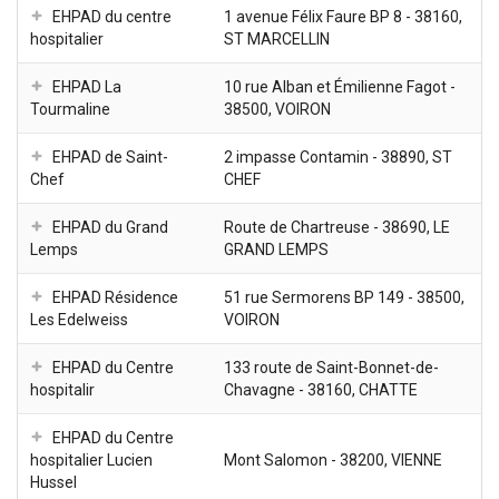
EHPAD du centre
1 avenue Félix Faure BP 8 - 38160,
hospitalier
ST MARCELLIN
EHPAD La
10 rue Alban et Émilienne Fagot -
Tourmaline
38500, VOIRON
EHPAD de Saint-
2 impasse Contamin - 38890, ST
Chef
CHEF
EHPAD du Grand
Route de Chartreuse - 38690, LE
Lemps
GRAND LEMPS
EHPAD Résidence
51 rue Sermorens BP 149 - 38500,
Les Edelweiss
VOIRON
EHPAD du Centre
133 route de Saint-Bonnet-de-
hospitalir
Chavagne - 38160, CHATTE
EHPAD du Centre
hospitalier Lucien
Mont Salomon - 38200, VIENNE
Hussel