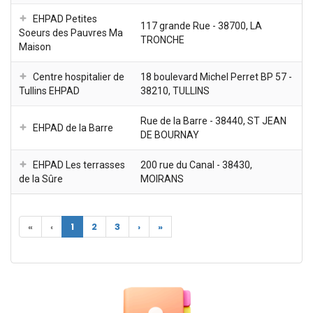
EHPAD Petites
117 grande Rue - 38700, LA
Soeurs des Pauvres Ma
TRONCHE
Maison
Centre hospitalier de
18 boulevard Michel Perret BP 57 -
Tullins EHPAD
38210, TULLINS
Rue de la Barre - 38440, ST JEAN
EHPAD de la Barre
DE BOURNAY
EHPAD Les terrasses
200 rue du Canal - 38430,
de la Sûre
MOIRANS
«
‹
1
2
3
›
»