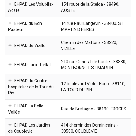
EHPAD Les Volubilis-
154 route de la Steida - 38490,
Aoste
AOSTE
EHPAD du Bon
14 rue Paul Langevin - 38400, ST
Pasteur
MARTIN D HERES
Chemin des Mattons - 38220,
EHPAD de Vizille
VIZILLE
210 rue General de Gaulle - 38330,
EHPAD Lucie-Pellat
MONTBONNOT ST MARTIN
EHPAD du Centre
12 boulevard Victor Hugo - 38110,
hospitalier de la Tour du
LA TOUR DU PIN
Pin
EHPAD La Belle
Rue de Bretagne - 38190, FROGES
Vallée
EHPAD Les Jardins
414 chemin des Dominicains -
de Coublevie
38500, COUBLEVIE