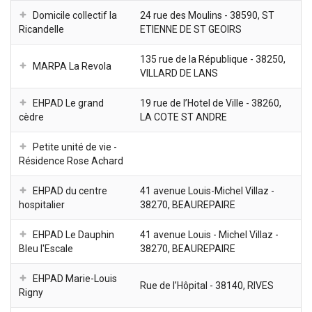
Domicile collectif la
24 rue des Moulins - 38590, ST
Ricandelle
ETIENNE DE ST GEOIRS
135 rue de la République - 38250,
MARPA La Revola
VILLARD DE LANS
EHPAD Le grand
19 rue de l’Hotel de Ville - 38260,
cèdre
LA COTE ST ANDRE
Petite unité de vie -
Résidence Rose Achard
EHPAD du centre
41 avenue Louis-Michel Villaz -
hospitalier
38270, BEAUREPAIRE
EHPAD Le Dauphin
41 avenue Louis - Michel Villaz -
Bleu l'Escale
38270, BEAUREPAIRE
EHPAD Marie-Louis
Rue de l’Hôpital - 38140, RIVES
Rigny