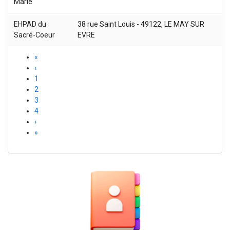
Marie
EHPAD du
38 rue Saint Louis - 49122, LE MAY SUR
Sacré-Coeur
EVRE
«
‹
1
2
3
4
›
»