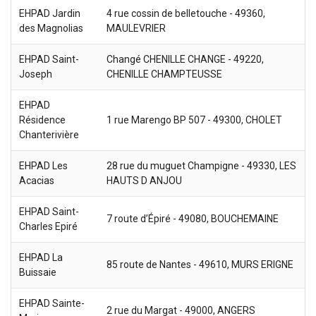
EHPAD Jardin
4 rue cossin de belletouche - 49360,
des Magnolias
MAULEVRIER
EHPAD Saint-
Changé CHENILLE CHANGE - 49220,
Joseph
CHENILLE CHAMPTEUSSE
EHPAD
Résidence
1 rue Marengo BP 507 - 49300, CHOLET
Chanterivière
EHPAD Les
28 rue du muguet Champigne - 49330, LES
Acacias
HAUTS D ANJOU
EHPAD Saint-
7 route d’Épiré - 49080, BOUCHEMAINE
Charles Epiré
EHPAD La
85 route de Nantes - 49610, MURS ERIGNE
Buissaie
EHPAD Sainte-
2 rue du Margat - 49000, ANGERS