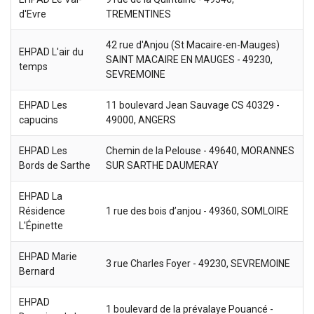
d'Evre
TREMENTINES
42 rue d'Anjou (St Macaire-en-Mauges)
EHPAD L'air du
SAINT MACAIRE EN MAUGES - 49230,
temps
SEVREMOINE
EHPAD Les
11 boulevard Jean Sauvage CS 40329 -
capucins
49000, ANGERS
EHPAD Les
Chemin de la Pelouse - 49640, MORANNES
Bords de Sarthe
SUR SARTHE DAUMERAY
EHPAD La
Résidence
1 rue des bois d’anjou - 49360, SOMLOIRE
L'Épinette
EHPAD Marie
3 rue Charles Foyer - 49230, SEVREMOINE
Bernard
EHPAD
1 boulevard de la prévalaye Pouancé -