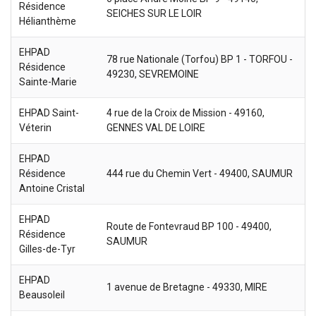
Résidence
SEICHES SUR LE LOIR
Hélianthème
EHPAD
78 rue Nationale (Torfou) BP 1 - TORFOU -
Résidence
49230, SEVREMOINE
Sainte-Marie
EHPAD Saint-
4 rue de la Croix de Mission - 49160,
Véterin
GENNES VAL DE LOIRE
EHPAD
Résidence
444 rue du Chemin Vert - 49400, SAUMUR
Antoine Cristal
EHPAD
Route de Fontevraud BP 100 - 49400,
Résidence
SAUMUR
Gilles-de-Tyr
EHPAD
1 avenue de Bretagne - 49330, MIRE
Beausoleil