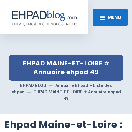
MENU
EHPAD MAINE-ET-LOIRE ⭐️
Annuaire ehpad 49
EHPAD BLOG
Annuaire Ehpad – Liste des
ehpad
EHPAD MAINE-ET-LOIRE ⭐️ Annuaire ehpad
49
Ehpad Maine-et-Loire :