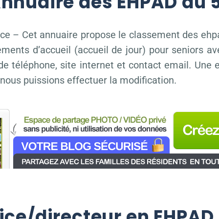
Annuaire des EHPAD du 
ce – Cet annuaire propose le classement des ehpad
ements d’accueil (accueil de jour) pour seniors a
 de téléphone, site internet et contact email. Une
 nous puissions effectuer la modification.
rice/directeur en EHPAD