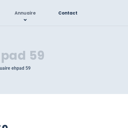
Annuaire
Contact
hpad 59
uaire ehpad 59