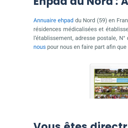
Ehpad du Nord : 
Annuaire ehpad
du Nord (59) en Fran
résidences médicalisées et établiss
l’établissement, adresse postale, N°
nous
pour nous en faire part afin que
Vous êtes direct