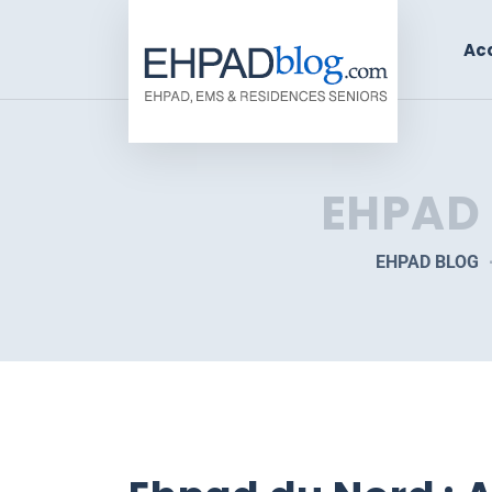
Acc
EHPAD 
EHPAD BLOG