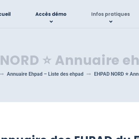
ueil
Accès démo
Infos pratiques
NORD ⭐️ Annuaire e
Annuaire Ehpad – Liste des ehpad
EHPAD NORD ⭐️ Ann