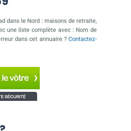
59
 dans le Nord : maisons de retraite,
vec une liste complète avec : Nom de
 erreur dans cet annuaire ?
Contactez-
 ?