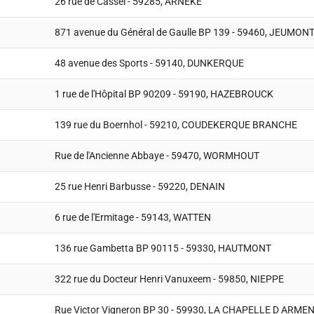
26 rue de Cassel - 59285, ARNEKE
871 avenue du Général de Gaulle BP 139 - 59460, JEUMON
48 avenue des Sports - 59140, DUNKERQUE
1 rue de l'Hôpital BP 90209 - 59190, HAZEBROUCK
139 rue du Boernhol - 59210, COUDEKERQUE BRANCHE
Rue de l'Ancienne Abbaye - 59470, WORMHOUT
25 rue Henri Barbusse - 59220, DENAIN
6 rue de l'Ermitage - 59143, WATTEN
136 rue Gambetta BP 90115 - 59330, HAUTMONT
322 rue du Docteur Henri Vanuxeem - 59850, NIEPPE
Rue Victor Vigneron BP 30 - 59930, LA CHAPELLE D ARME