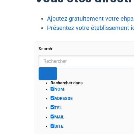
Ajoutez gratuitement votre ehpa
Présentez votre établissement ic
Search
Rechercher dans
NOM
ADRESSE
TEL
MAIL
SITE