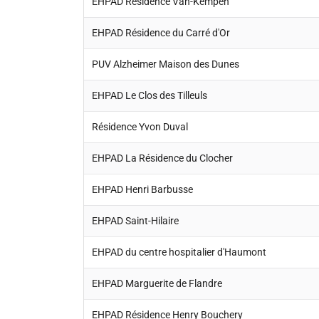
EHPAD Résidence Van-Kempen
EHPAD Résidence du Carré d'Or
PUV Alzheimer Maison des Dunes
EHPAD Le Clos des Tilleuls
Résidence Yvon Duval
EHPAD La Résidence du Clocher
EHPAD Henri Barbusse
EHPAD Saint-Hilaire
EHPAD du centre hospitalier d'Haumont
EHPAD Marguerite de Flandre
EHPAD Résidence Henry Bouchery