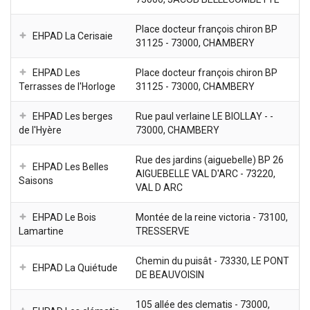
Place docteur françois chiron BP
EHPAD La Cerisaie
31125 - 73000, CHAMBERY
EHPAD Les
Place docteur françois chiron BP
Terrasses de l'Horloge
31125 - 73000, CHAMBERY
EHPAD Les berges
Rue paul verlaine LE BIOLLAY - -
de l'Hyère
73000, CHAMBERY
Rue des jardins (aiguebelle) BP 26
EHPAD Les Belles
AIGUEBELLE VAL D'ARC - 73220,
Saisons
VAL D ARC
EHPAD Le Bois
Montée de la reine victoria - 73100,
Lamartine
TRESSERVE
Chemin du puisât - 73330, LE PONT
EHPAD La Quiétude
DE BEAUVOISIN
105 allée des clematis - 73000,