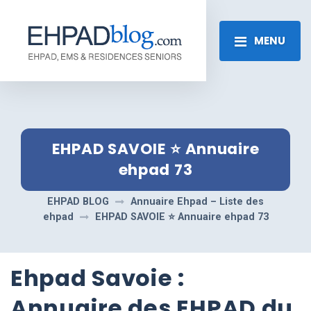
MENU
EHPAD SAVOIE ⭐️ Annuaire
ehpad 73
EHPAD BLOG
Annuaire Ehpad – Liste des
ehpad
EHPAD SAVOIE ⭐️ Annuaire ehpad 73
Ehpad Savoie :
Annuaire des EHPAD du