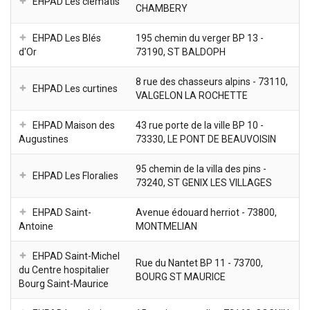
EHPAD Les clématis
CHAMBERY
EHPAD Les Blés
195 chemin du verger BP 13 -
d'Or
73190, ST BALDOPH
8 rue des chasseurs alpins - 73110,
EHPAD Les curtines
VALGELON LA ROCHETTE
EHPAD Maison des
43 rue porte de la ville BP 10 -
Augustines
73330, LE PONT DE BEAUVOISIN
95 chemin de la villa des pins -
EHPAD Les Floralies
73240, ST GENIX LES VILLAGES
EHPAD Saint-
Avenue édouard herriot - 73800,
Antoine
MONTMELIAN
EHPAD Saint-Michel
Rue du Nantet BP 11 - 73700,
du Centre hospitalier
BOURG ST MAURICE
Bourg Saint-Maurice