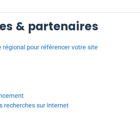
res & partenaires
 régional pour référencer votre site
encement
s recherches sur Internet