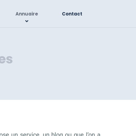
Annuaire
Contact
es
ose un service, un blog ou que l’on a