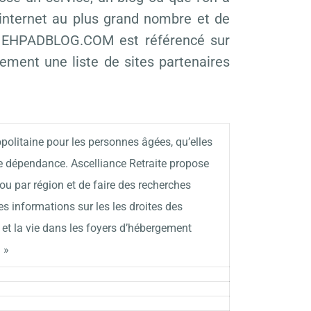
e internet au plus grand nombre et de
oi EHPADBLOG.COM est référencé sur
lement une liste de sites partenaires
olitaine pour les personnes âgées, qu’elles
e dépendance. Ascelliance Retraite propose
 ou par région et de faire des recherches
 informations sur les les droites des
 et la vie dans les foyers d’hébergement
 »