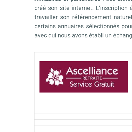
créé son site internet. L’inscriptio
travailler son référencement natu
certains annuaires sélectionnés pour
avec qui nous avons établi un échang