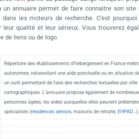
n à un annuaire permet de faire connaitre son sit
rel dans les moteurs de recherche. C’est pourqu
 leur qualité et leur sérieux. Vous trouverez éga
e de liens ou de logo.
Répertoire des établissements d’hébergement en France métrop
autonomes, nécessitant une aide ponctuelle ou en situation d
un outil permettant de faire des recherches textuelles par ville
cartographiques. L’annuaire propose également de nombreuses
personnes âgées, les aides auxquelles elles peuvent prétendre
spécialisés (
résidences seniors
, maisons de retraite,
EHPAD
…).