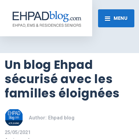
MENU
Un blog Ehpad
sécurisé avec les
familles éloignées
Author:
Ehpad blog
25/05/2021