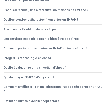
Le séjour temporaire en EHPAD
L’accueil familial, une alternative aux maisons de retraite ?
Quelles sont les pathologies fréquentes en EHPAD ?
Troubles de l’audition dans les Ehpad
Les services essentiels pour le bien-être des aînés
Comment partager des photos en EHPAD en toute sécurité
Intégrer la technologie en ehpad
Quelle évolution pour la direction d’ehpad ?
Qui doit payer l’EHPAD d’un parent ?
Comment améliorer la stimulation cognitive des résidents en EHPAD
?
Définition Humanitude❓Concept et label