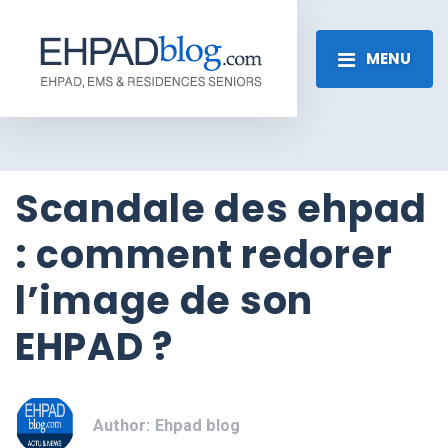
MENU
Scandale des ehpad
: comment redorer
l’image de son
EHPAD ?
Author:
Ehpad blog