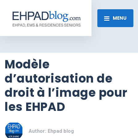
MENU
Modèle
d’autorisation de
droit à l’image pour
les EHPAD
Author:
Ehpad blog