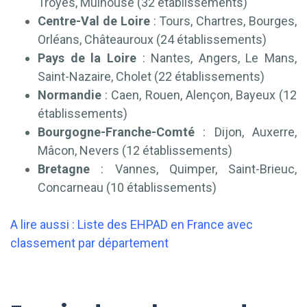
Troyes, Mulhouse (32 établissements)
Centre-Val de Loire
: Tours, Chartres, Bourges,
Orléans, Châteauroux (24 établissements)
Pays de la Loire
: Nantes, Angers, Le Mans,
Saint-Nazaire, Cholet (22 établissements)
Normandie
: Caen, Rouen, Alençon, Bayeux (12
établissements)
Bourgogne-Franche-Comté
: Dijon, Auxerre,
Mâcon, Nevers (12 établissements)
Bretagne
: Vannes, Quimper, Saint-Brieuc,
Concarneau (10 établissements)
A lire aussi :
Liste des EHPAD en France avec
classement par département