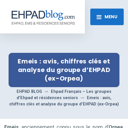
MENU
Emeis : avis, chiffres clés et
analyse du groupe d’EHPAD
(ex-Orpea)
EHPAD BLOG
Ehpad Français – Les groupes
d’Ehpad et résidences seniors
Emeis : avis,
chiffres clés et analyse du groupe d’EHPAD (ex-Orpea)
Emeis
, anciennement connu sous le nom d’
Orpea
,