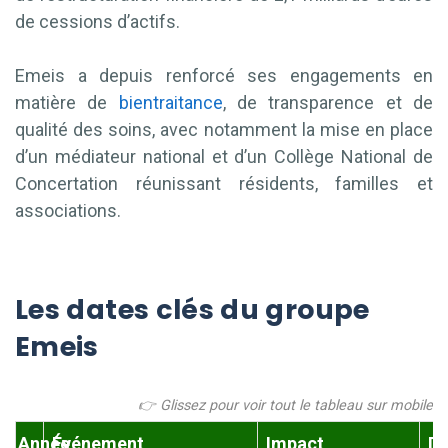
de cessions d’actifs.
Emeis a depuis renforcé ses engagements en
matière de
bientraitance
, de transparence et de
qualité des soins, avec notamment la mise en place
d’un médiateur national et d’un Collège National de
Concertation réunissant résidents, familles et
associations.
Les dates clés du groupe
Emeis
Année
Événement
Impact
Dé