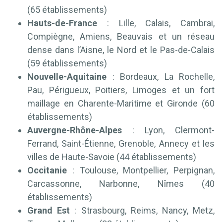
(65 établissements)
Hauts-de-France
: Lille, Calais, Cambrai,
Compiègne, Amiens, Beauvais et un réseau
dense dans l’Aisne, le Nord et le Pas-de-Calais
(59 établissements)
Nouvelle-Aquitaine
: Bordeaux, La Rochelle,
Pau, Périgueux, Poitiers, Limoges et un fort
maillage en Charente-Maritime et Gironde (60
établissements)
Auvergne-Rhône-Alpes
: Lyon, Clermont-
Ferrand, Saint-Étienne, Grenoble, Annecy et les
villes de Haute-Savoie (44 établissements)
Occitanie
: Toulouse, Montpellier, Perpignan,
Carcassonne, Narbonne, Nîmes (40
établissements)
Grand Est
: Strasbourg, Reims, Nancy, Metz,